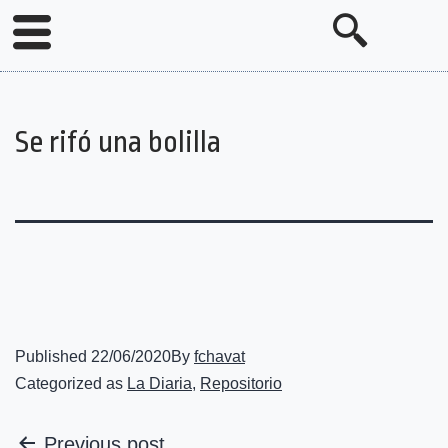
Se rifó una bolilla
Published
22/06/2020
By
fchavat
Categorized as
La Diaria
,
Repositorio
Previous post