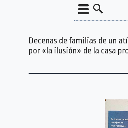
Decenas de familias de un at
por «la ilusión» de la casa pr