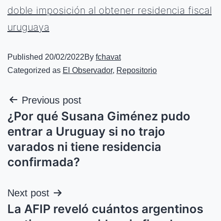
doble imposición al obtener residencia fiscal
uruguaya
Published
20/02/2022
By
fchavat
Categorized as
El Observador
,
Repositorio
Previous post
¿Por qué Susana Giménez pudo
entrar a Uruguay si no trajo
varados ni tiene residencia
confirmada?
Next post
La AFIP reveló cuántos argentinos