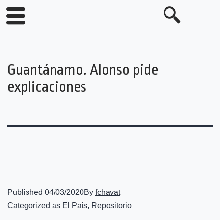
Guantánamo. Alonso pide
explicaciones
Published
04/03/2020
By
fchavat
Categorized as
El País
,
Repositorio